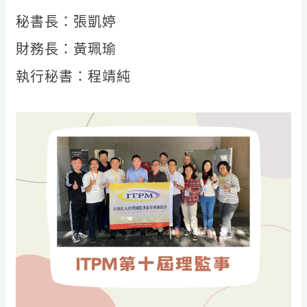
秘書長：張凱婷
財務長：黃珮瑜
執行秘書：程靖純