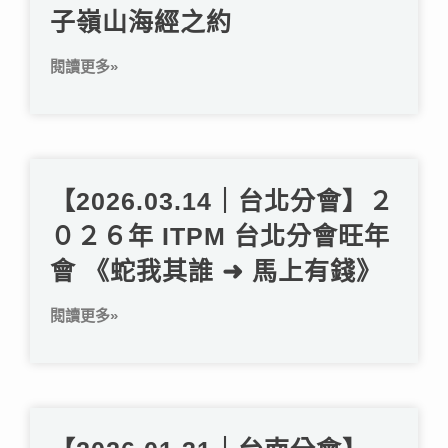
子嶺山海經之約
閱讀更多»
【2026.03.14｜台北分會】２
０２６年 ITPM 台北分會旺年
會 《蛇我其誰 ➜ 馬上有錢》
閱讀更多»