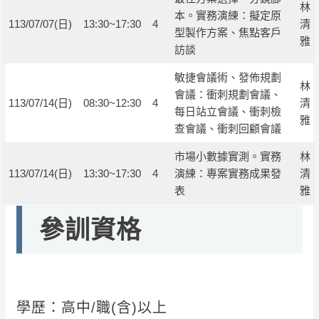
林
本。實務演練：擬定原
113/07/07(日)
13:30~17:30
4
清
型製作方案、焦點客戶
雅
訪談
敏捷會議術、發佈規劃
林
會議：衝刺規劃會議、
113/07/14(日)
08:30~12:30
4
清
每日站立會議、衝刺檢
雅
查會議、衝刺回顧會議
市場小數據實測。實務
林
113/07/14(日)
13:30~17:30
4
演練：專案實務成果發
清
表
雅
參訓資格
學歷：高中/職(含)以上