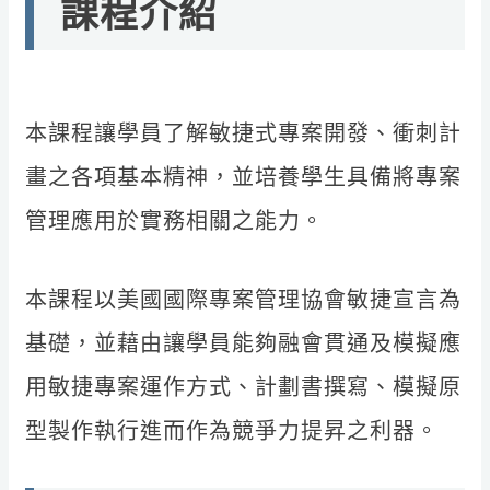
課程介紹
本課程讓學員了解敏捷式專案開發、衝刺計
畫之各項基本精神，並培養學生具備將專案
管理應用於實務相關之能力。
本課程以美國國際專案管理協會敏捷宣言為
基礎，並藉由讓學員能夠融會貫通及模擬應
用敏捷專案運作方式、計劃書撰寫、模擬原
型製作執行進而作為競爭力提昇之利器。