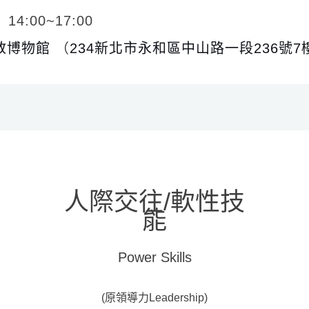
4:00~17:00
教博物館
（
234新北市永和區中山路一段236號7
人際交往/軟性技
能
Power Skills
(原領導力Leadership)