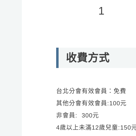
1
收費方式
台北分會有效會員：免費
其他分會有效會員:100元
非會員: 300元
4歲以上未滿12歲兒童:150