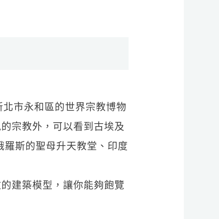
於新北市永和區的世界宗教博物
見的宗教外，可以看到古埃及
俄羅斯的聖母升天教堂、印度
教的建築模型，讓你能夠飽覽