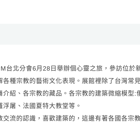
PM台北分會6月28日舉辦個心靈之旅，參訪位
解各種宗教的藝術文化表現。展館裡除了台灣常
舞介紹、各宗教的藏品。各宗教的建築微縮模型:
羅浮屠、法國夏特大教堂等。
教交流的認識，喜歡建築的，這邊有著各國各宗