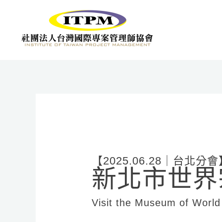
跳
至
主
要
內
容
【2025.06.28｜台北分會
新北市世界
Visit the Museum of World R