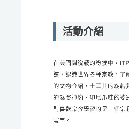
活
動
介紹
在美國關稅戰的紛擾中，IT
館，認識世界各種宗教，了
的文物介紹，土耳其的旋轉
的濕婆神廟、印尼爪哇的婆
對喜歡宗教學習的是一個宗
寰宇。