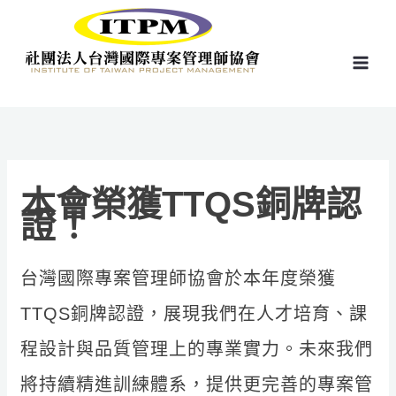
跳
至
主
要
內
容
本會榮獲TTQS銅牌認
證！
台灣國際專案管理師協會於本年度榮獲
TTQS銅牌認證，展現我們在人才培育、課
程設計與品質管理上的專業實力。未來我們
將持續精進訓練體系，提供更完善的專案管