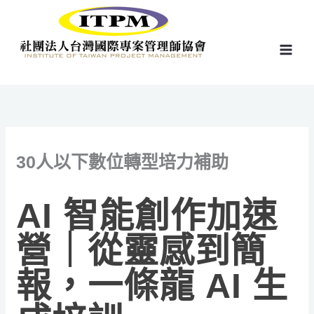
跳
至
主
要
內
容
30人以下數位轉型培力補助
AI 智能創作加速
營｜從靈感到簡
報，一條龍 AI 生